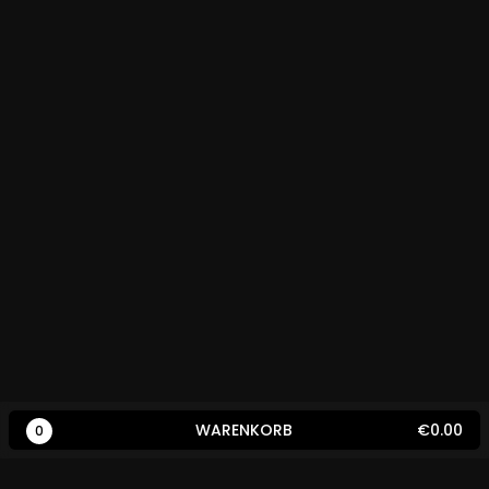
WARENKORB
€0.00
0