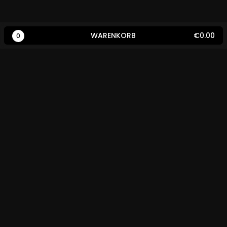
WARENKORB
€0.00
0