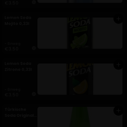
€3.50
info
Lemon Soda
add
Mojito 0,33l
- Einweg
€3.50
info
Lemon Soda
add
Zitrone 0,33l
- Einweg
€3.50
info
Türkische
add
Soda Original
0,2l