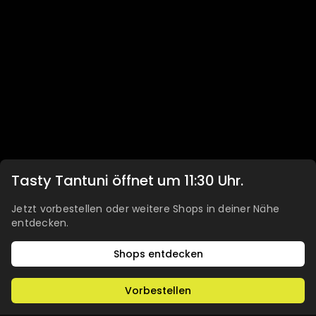
Tasty Tantuni öffnet um 11:30 Uhr.
Jetzt vorbestellen oder weitere Shops in deiner Nähe
entdecken.
Shops entdecken
Vorbestellen
WARENKORB
€0.00
0