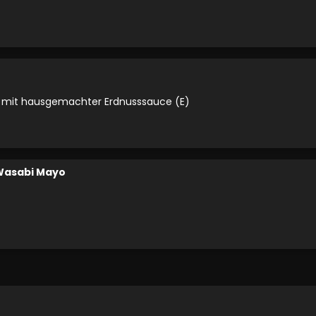
e mit hausgemachter Erdnusssauce (E)
 Wasabi Mayo